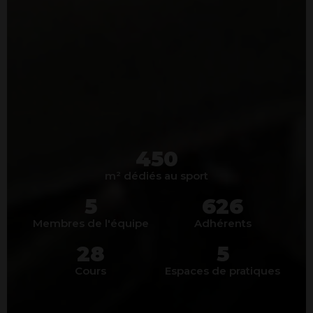
450
m² dédiés au sport
5
626
Membres de l'équipe
Adhérents
28
5
Cours
Espaces de pratiques